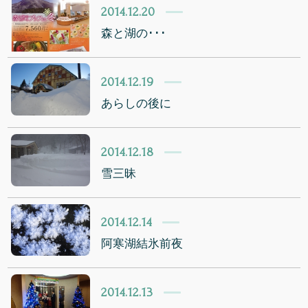
2014.12.20
森と湖の･･･
2014.12.19
あらしの後に
2014.12.18
雪三昧
2014.12.14
阿寒湖結氷前夜
2014.12.13