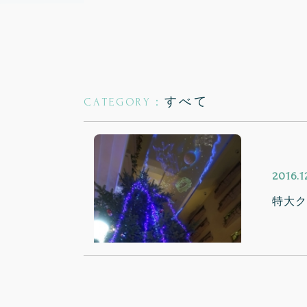
すべて
CATEGORY：
2016.1
特大ク