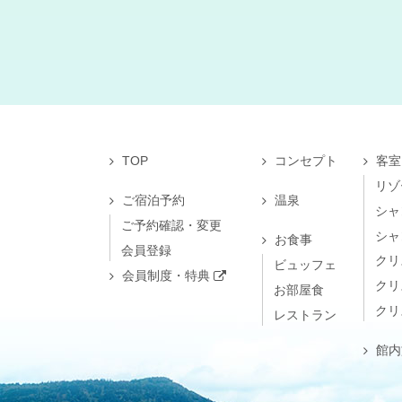
TOP
コンセプト
客室
リゾ
ご宿泊予約
温泉
シャ
ご予約確認・変更
シャ
お食事
会員登録
クリ
ビュッフェ
会員制度・特典
クリ
お部屋食
クリ
レストラン
館内