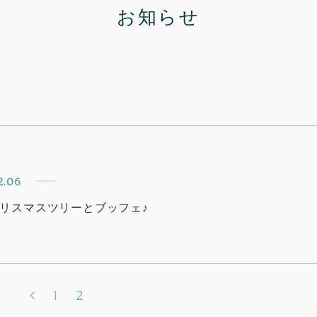
お知らせ
2.06
リスマスツリーとブッフェ♪
1
2