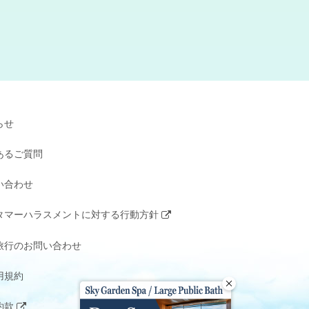
らせ
あるご質問
い合わせ
タマーハラスメントに対する行動方針
旅行のお問い合わせ
用規約
約款