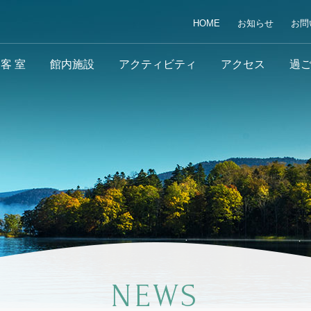
HOME
お知らせ
お問
客 室
館内施設
アクティビティ
アクセス
過
NEWS