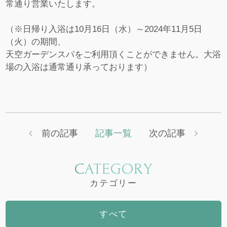
常通り営業いたします。
（※日帰り入浴は10月16日（水）～2024年11月5日
（火）の期間、
天空ガーデンスパをご利用頂くことができません。大浴
場の入浴は通常通り承っております）
前の記事
記事一覧
次の記事
CATEGORY
カテゴリー
すべて