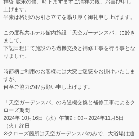
拝啓 歳末の候、時下ますますご清祥の段、お喜び申し
上げます。
平素は格別のお引き立てを賜り厚く御礼申し上げます。
この度私共ホテル館内施設「天空ガーデンスパ」に於き
まして、
下記日程にて施設のろ過機交換と補修工事を行う事とな
りました。
時節柄ご利用のお客様には大変ご迷惑をお掛けいたしま
すが、
何卒ご協力の程お願い申し上げます。
「天空ガーデンスパ」のろ過機交換と補修工事によるク
ローズ期間
2024年 10月16日（水）午前9：00～2024年11月5日
（火）終日
※クローズ箇所は天空ガーデンスパのみで、大浴場は通