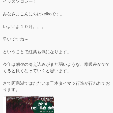
イッスソロレー！
みなさまこんにちはkeikoです。
いよいよ１０月。。。
早いですね～
ということで紅葉も気になります。
今年は朝夕の冷え込みがまだ弱いような、寒暖差がでて
くると良くなっていくと思います。
さて阿寒湖ではただいま千本タイマツ行進が行われてお
ります。