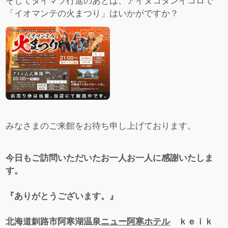
そしてタイマツ行進のあとは、アイヌコタンイコロで
「イオマンテの火まつり」はいかがですか？
みなさまのご来館をお待ち申し上げております。
今日もご訪問いただいたお一人お一人に感謝いたしま
す。
『ありがとうございます。』
北海道釧路市阿寒湖温泉
ニュー阿寒ホテル
ｋｅｉｋ