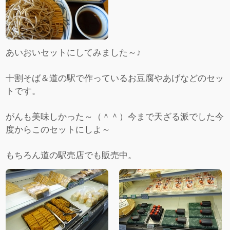
あいおいセットにしてみました～♪
十割そば＆道の駅で作っているお豆腐やあげなどのセッ
トです。
がんも美味しかった～（＾＾）今まで天ざる派でした今
度からこのセットにしよ～
もちろん道の駅売店でも販売中。