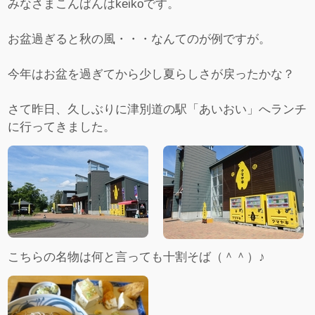
みなさまこんばんはkeikoです。
お盆過ぎると秋の風・・・なんてのが例ですが。
今年はお盆を過ぎてから少し夏らしさが戻ったかな？
さて昨日、久しぶりに津別道の駅「あいおい」へランチ
に行ってきました。
こちらの名物は何と言っても十割そば（＾＾）♪