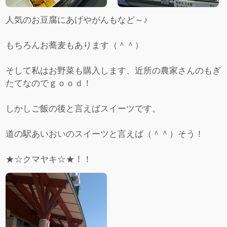
人気のお豆腐にあげやがんもなど～♪
もちろんお蕎麦もあります（＾＾）
そして私はお野菜も購入します、近所の農家さんのもぎ
たてなのでｇｏｏｄ！
しかしご飯の後と言えばスイーツです。
道の駅あいおいのスイーツと言えば（＾＾）そう！
★☆クマヤキ☆★！！