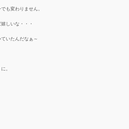
今でも変わりません。
ば嬉しいな・・・
いていたんだなぁ～
うに。