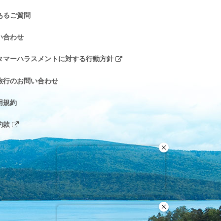
あるご質問
い合わせ
タマーハラスメントに対する行動方針
旅行のお問い合わせ
用規約
約款