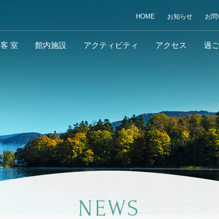
HOME
お知らせ
お問
客 室
館内施設
アクティビティ
アクセス
過
NEWS