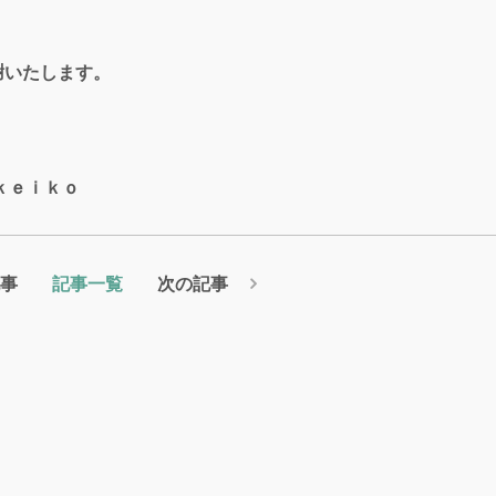
謝いたします。
ｋｅｉｋｏ
事
記事一覧
次の記事