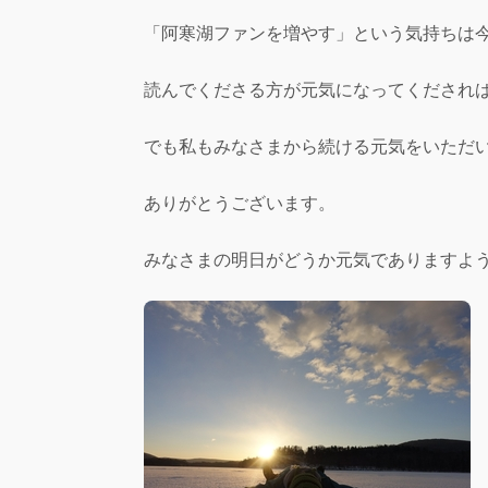
「阿寒湖ファンを増やす」という気持ちは
読んでくださる方が元気になってくだされ
でも私もみなさまから続ける元気をいただ
ありがとうございます。
みなさまの明日がどうか元気でありますよ