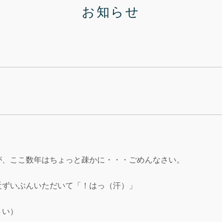
お知らせ
が、ここ数年はちょっと疎かに・・・ごめんなさい。
近ずいぶんいただいて「！はっ（汗）」
さい）