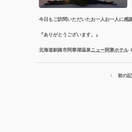
今日もご訪問いただいたお一人お一人に感
『ありがとうございます。』
北海道釧路市阿寒湖温泉
ニュー阿寒ホテル
前の記