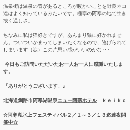
温泉街は温泉の管があるところが暖かいことを野良ネコ
達はよく知っているみたいです。極寒の阿寒の地で生き
抜く逞しさ。
ちなみに私は猫好きですが、あんまり猫に好かれませ
ん。ついついかまってしまいたくなるので、逃げられて
しまいます（涙）この片思い感がいいのかな･･･
今日もご訪問いただいたお一人お一人に感謝いたしま
す。
『ありがとうございます。』
北海道釧路市阿寒湖温泉
ニュー阿寒ホテル
ｋｅｉｋｏ
☆阿寒湖氷上フェスティバル２／１～３／１３迄連夜開
催中☆