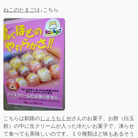
ねこのたまご
は↓こちら
こちらは釧路の
しょうちくや
さんのお菓子。お餅（白玉
粉）の中に生クリームが入った冷たいお菓子で、凍らせ
て食べても美味しいのです。１０種類ほど味もあるそう