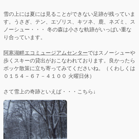
雪の上には夏には見ることができない足跡が残っていま
す。うさぎ、テン、エゾリス、キツネ、鹿、ネズミ、ス
ノーシュー・・・ 冬の森は小さな軌跡がいっぱい重な
り合っています。
阿寒湖畔エコミュージアムセンター
ではスノーシューや
歩くスキーの貸出がおこなわれております。良かったら
ボッケ散策に立ち寄ってみてくださいね。（くわしくは
０１５４－６７－４１００ 火曜日休）
さて雪上の奇跡といえば・・・こちら↓