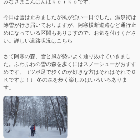
みなさまこんばんはｋｅｉｋｏです。
今日は雪は止みましたが風が強い一日でした。温泉街は
除雪が行き届いておりますが、阿寒横断道路など通行止
めになっている区間もありますので、お気を付けくださ
い。詳しい道路状況は
こちら
さて阿寒の森、雪と風が勢いよく通り抜けていきまし
た。ふわふわの雪の森を歩くにはスノーシューがおすす
めです。（ツボ足で歩くのが好きな方はそれはそれでＯ
Ｋですよ！） 冬の森を歩く楽しみはいろいろありま
す。