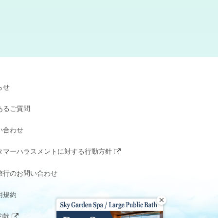
らせ
あるご質問
い合わせ
タマーハラスメントに対する行動方針
旅行のお問い合わせ
用規約
約款