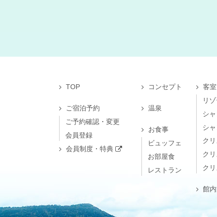
TOP
コンセプト
客室
リゾ
ご宿泊予約
温泉
シャ
ご予約確認・変更
シャ
お食事
会員登録
クリ
ビュッフェ
会員制度・特典
クリ
お部屋食
クリ
レストラン
館内