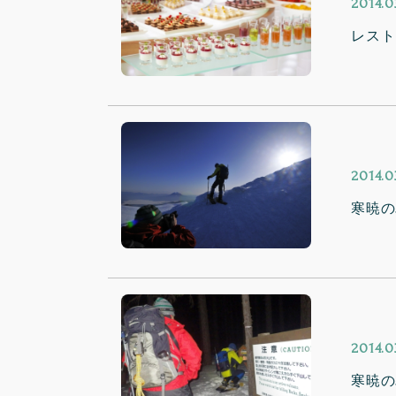
2014.0
レスト
2014.0
寒暁の
2014.0
寒暁の