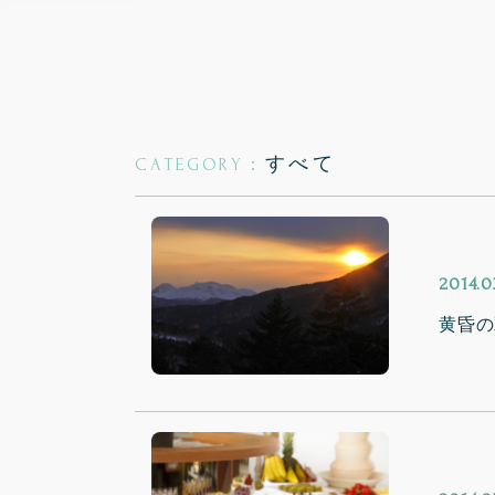
すべて
CATEGORY：
2014.0
黄昏の