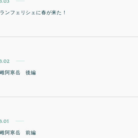
3.03
ランフェリシェに春が来た！
3.02
雌阿寒岳 後編
3.01
雌阿寒岳 前編