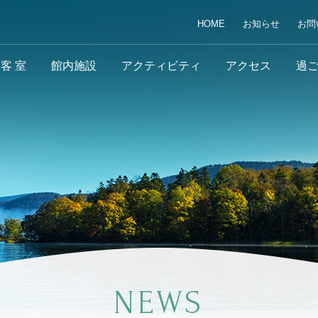
HOME
お知らせ
お問
客 室
館内施設
アクティビティ
アクセス
過
NEWS