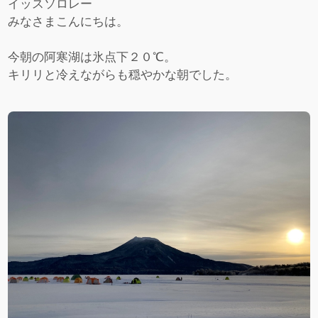
イッスソロレー
みなさまこんにちは。
今朝の阿寒湖は氷点下２０℃。
キリリと冷えながらも穏やかな朝でした。