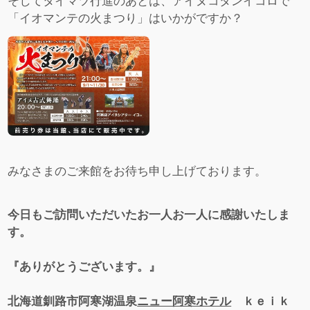
そしてタイマツ行進のあとは、アイヌコタンイコロで
「イオマンテの火まつり」はいかがですか？
みなさまのご来館をお待ち申し上げております。
今日もご訪問いただいたお一人お一人に感謝いたしま
す。
『ありがとうございます。』
北海道釧路市阿寒湖温泉
ニュー阿寒ホテル
ｋｅｉｋ