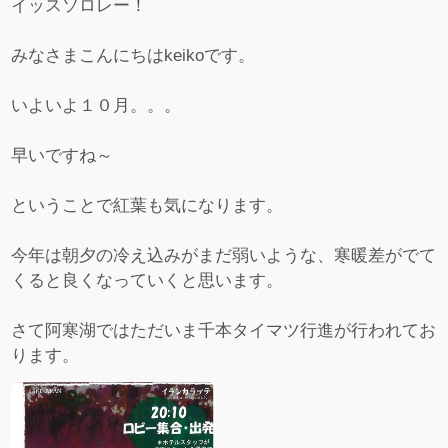
イッスソロレー！
みなさまこんにちはkeikoです。
いよいよ１０月。。。
早いですね～
ということで紅葉も気になります。
今年は朝夕の冷え込みがまだ弱いような、寒暖差がでて
くると良くなっていくと思います。
さて阿寒湖ではただいま千本タイマツ行進が行われてお
ります。