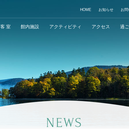
HOME
お知らせ
お問
客 室
館内施設
アクティビティ
アクセス
過
NEWS