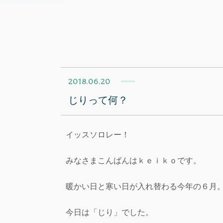
2018.06.20
じりって何？
イッスソロレー！
みなさまこんばんはｋｅｉｋｏです。
暖かい日と寒い日が入れ替わる今年の６月
今日は「じり」でした。