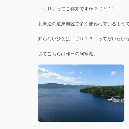
「じり」ってご存知ですか？（＾＾）
北海道の道東地区で多く使われているよう
知らないひとは「じり？？」ってだいたい
さてこちらは昨日の阿寒湖。