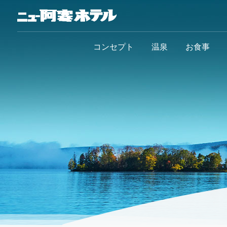
コンセプト
温泉
お食事