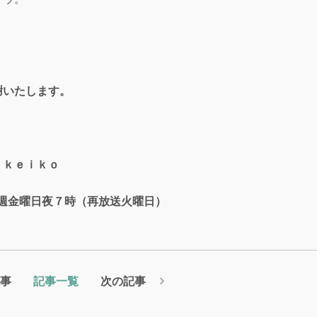
謝いたします。
ｋｅｉｋｏ
週金曜日夜７時（再放送火曜日）
事
記事一覧
次の記事