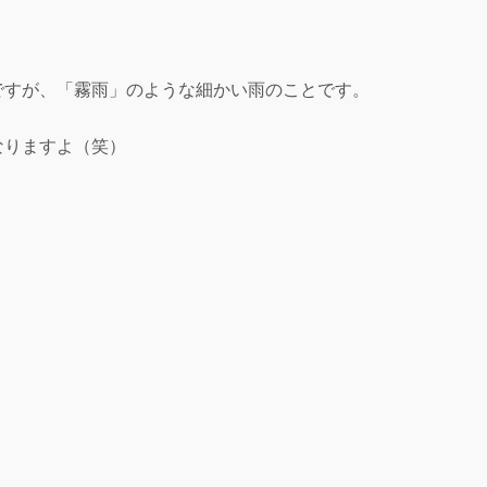
ですが、「霧雨」のような細かい雨のことです。
なりますよ（笑）