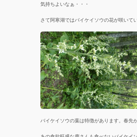
気持ちよいなぁ・・・
さて阿寒湖ではバイケイソウの花が咲いて
バイケイソウの葉は特徴があります。春先
あの食欲旺盛な鹿さんも食べないバイケイ