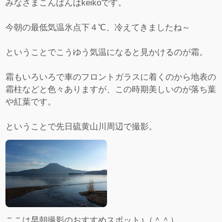
みなさまこんばんはkeikoです。
今朝の最低気温氷点下４℃、冷えてきましたね～
ということでこうゆう気温になると見かけるのが霜。
霜もいろいろで車のフロントガラスに着くのから地表の
霜柱などと色々ありますが、この時期美しいのが落ち葉
や紅葉です。
ということで先日硫黄山川周辺で撮影。
ここは早朝撮影のおすすめスポット♪（＾＾）