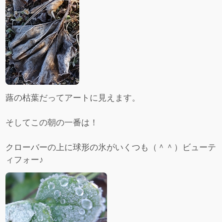
蕗の枯葉だってアートに見えます。
そしてこの朝の一番は！
クローバーの上に球形の氷がいくつも（＾＾）ビューテ
ィフォー♪