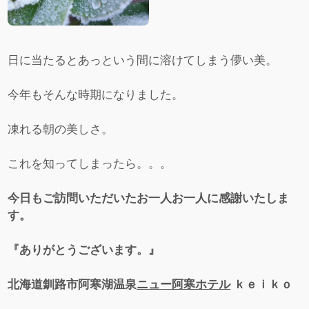
日に当たるとあっという間に溶けてしまう儚い美。
今年もそんな時期になりました。
凍れる朝の美しさ。
これを知ってしまったら。。。
今日もご訪問いただいたお一人お一人に感謝いたしま
す。
『ありがとうございます。』
北海道釧路市阿寒湖温泉
ニュー阿寒ホテル
ｋｅｉｋｏ