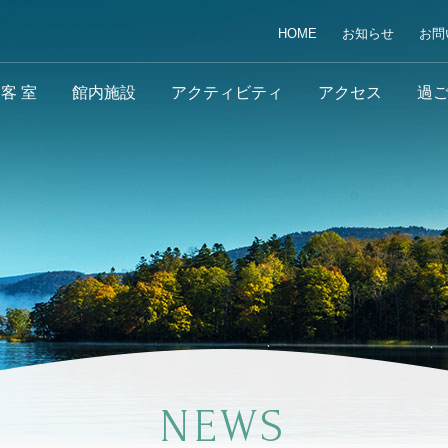
HOME
お知らせ
お問
客 室
館内施設
アクティビティ
アクセス
過
NEWS