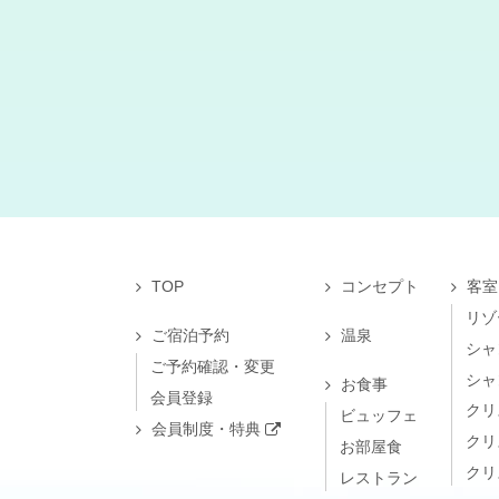
TOP
コンセプト
客室
リゾ
ご宿泊予約
温泉
シャ
ご予約確認・変更
シャ
お食事
会員登録
クリ
ビュッフェ
会員制度・特典
クリ
お部屋食
クリ
レストラン