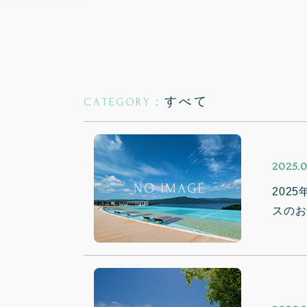
すべて
CATEGORY：
2025.0
202
スのお